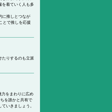
服を着ていく人も多
接的に推しとつなが
ことで推しを応援
けたりするのも立派
魅力をまわりに広め
持ちを誰かと共有で
していきましょう。