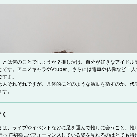
」とは何のことでしょうか？推し活は、自分が好きなアイドル
です。アニメキャラやVtuber、さらには電車や仏像など「
ですよ。
は人それぞれですが、具体的にどのような活動を指すのか、代
ます。
行く
えば、ライブやイベントなどに足を運んで推しに会うこと。推
行って実際にパフォーマンスしている姿を見れるのはとても特