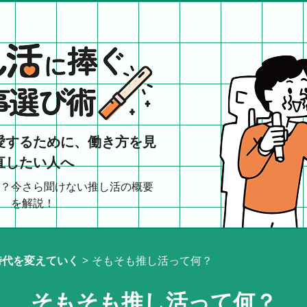
愛するために、働き方を見
直したい人へ
？今さら聞けない推し活の概要
を解説！
サイトポリシー
時代を変えていく
>
そもそも推し活って何？
そもそも推し活って何？
「好き」が時代を変えていく