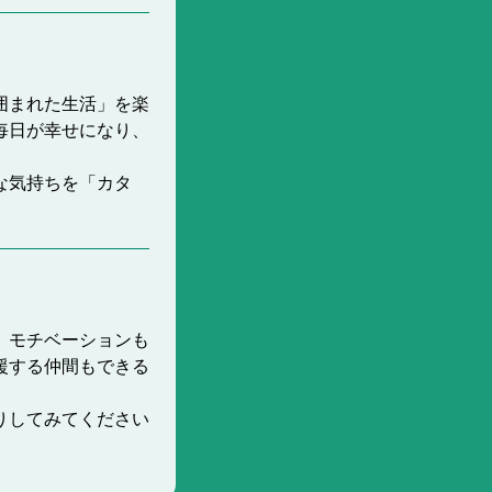
囲まれた生活」を楽
毎日が幸せになり、
な気持ちを「カタ
、モチベーションも
援する仲間もできる
りしてみてください