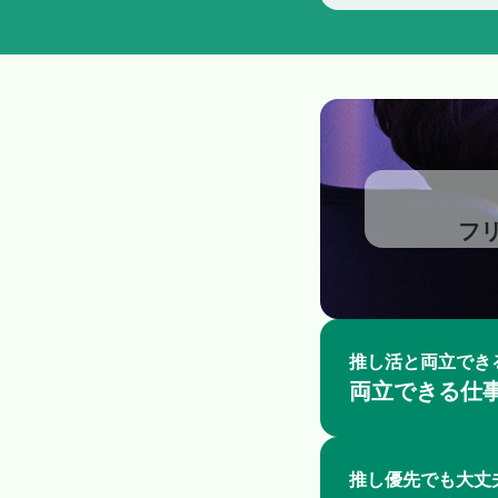
フ
推し活と両立でき
両立できる仕
推し優先でも大丈