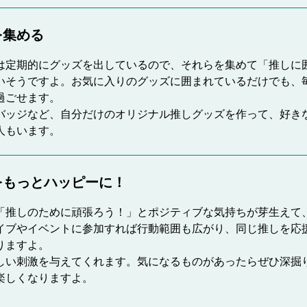
を集める
は定期的にグッズを出しているので、それらを集めて「推しに
いそうですよ。お気に入りのグッズに囲まれているだけでも、
過ごせます。
バッジなど、自分だけのオリジナル推しグッズを作って、好き
人もいます。
をもっとハッピーに！
「推しのために頑張ろう！」とポジティブな気持ちが芽生えて
イブやイベントに参加すれば行動範囲も広がり、同じ推しを応
りますよ。
しい刺激を与えてくれます。気になるものがあったらぜひ深掘
楽しくなりますよ。