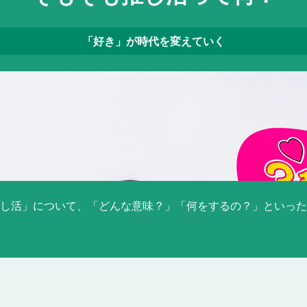
「好き」が時代を変えていく
推し活と仕事の両立ガイド
転職希望者に人気のエージェントは？
コンタクトフォーム
し活」について、「どんな意味？」「何をするの？」といった