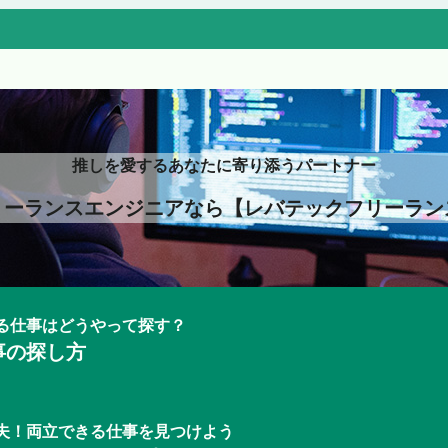
推しを愛するあなたに寄り添うパートナー
リーランスエンジニアなら【レバテックフリーラン
る仕事はどうやって探す？
事の探し方
夫！両立できる仕事を見つけよう