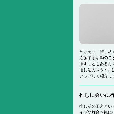
そもそも「推し活
応援する活動のこと
推すこともあるん
推し活のスタイル
アップして紹介し
推しに会いに
推し活の王道とい
イブや舞台を観に